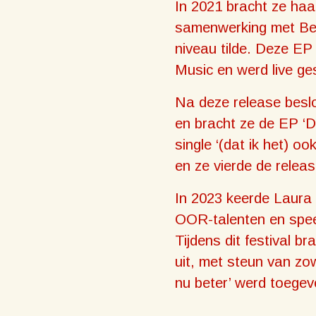
In 2021 bracht ze haar
samenwerking met Ben
niveau tilde. Deze EP
Music en werd live ge
Na deze release beslo
en bracht ze de EP ‘D
single ‘(dat ik het) o
en ze vierde de relea
In 2023 keerde Laura
OOR-talenten en spee
Tijdens dit festival b
uit, met steun van zo
nu beter’ werd toegev