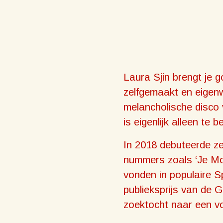
Laura Sjin brengt je g
zelfgemaakt en eigenw
melancholische disco 
is eigenlijk alleen te b
In 2018 debuteerde ze
nummers zoals ‘Je Moe
vonden in populaire Sp
publieksprijs van de 
zoektocht naar een v