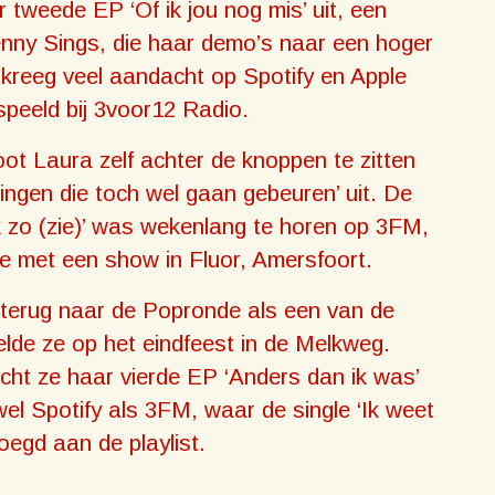
 tweede EP ‘Of ik jou nog mis’ uit, een
ny Sings, die haar demo’s naar een hoger
 kreeg veel aandacht op Spotify en Apple
speeld bij 3voor12 Radio.
ot Laura zelf achter de knoppen te zitten
ingen die toch wel gaan gebeuren’ uit. De
ok zo (zie)’ was wekenlang te horen op 3FM,
se met een show in Fluor, Amersfoort.
 terug naar de Popronde als een van de
lde ze op het eindfeest in de Melkweg.
racht ze haar vierde EP ‘Anders dan ik was’
wel Spotify als 3FM, waar de single ‘Ik weet
oegd aan de playlist.