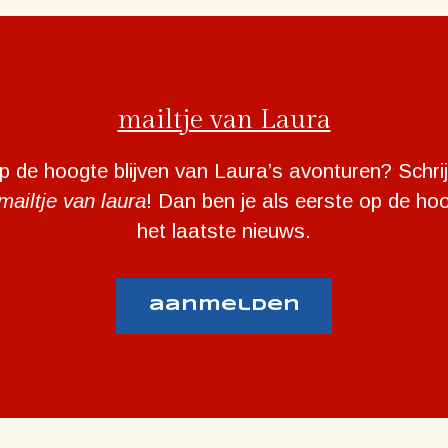
mailtje van Laura
op de hoogte blijven van Laura’s avonturen? Schrij
mailtje van laura
! Dan ben je als eerste op de ho
het laatste nieuws.
aanmelden